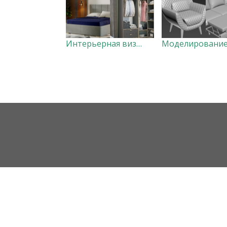
Интерьерная визуализация
Моделировани